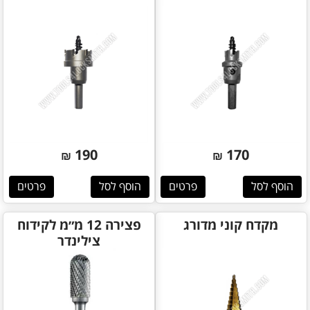
190
170
₪
₪
הוסף לסל
פרטים
הוסף לסל
פרטים
מקדח קוני מדורג
פצירה 12 מ״מ לקידוח
צילינדר