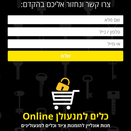
צרו קשר ונחזור אליכם בהקדם:
שלח
כלים למנעולן Online
חנות אונליין להזמנות ציוד וכלים למנעולינים